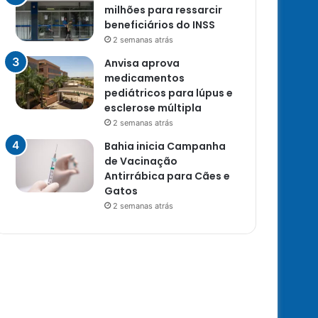
milhões para ressarcir
beneficiários do INSS
2 semanas atrás
Anvisa aprova
medicamentos
pediátricos para lúpus e
esclerose múltipla
2 semanas atrás
Bahia inicia Campanha
de Vacinação
Antirrábica para Cães e
Gatos
2 semanas atrás