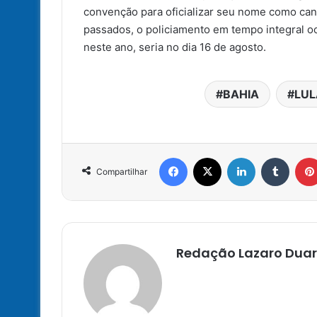
convenção para oficializar seu nome como cand
passados, o policiamento em tempo integral oc
neste ano, seria no dia 16 de agosto.
BAHIA
LUL
Facebook
X
Linkedin
Tumbl
Compartilhar
Redação Lazaro Duar