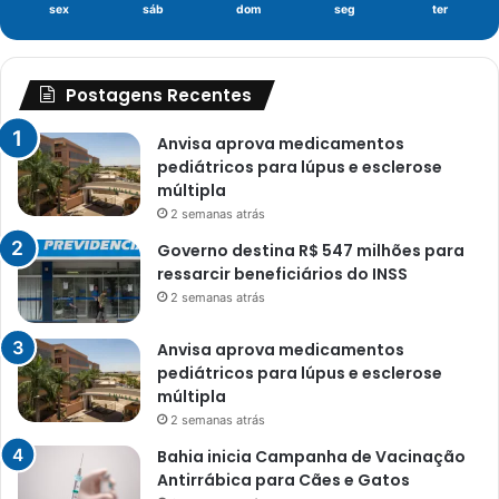
sex
sáb
dom
seg
ter
Postagens Recentes
Anvisa aprova medicamentos
pediátricos para lúpus e esclerose
múltipla
2 semanas atrás
Governo destina R$ 547 milhões para
ressarcir beneficiários do INSS
2 semanas atrás
Anvisa aprova medicamentos
pediátricos para lúpus e esclerose
múltipla
2 semanas atrás
Bahia inicia Campanha de Vacinação
Antirrábica para Cães e Gatos