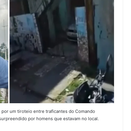
 por um tiroteio entre traficantes do Comando
i surpreendido por homens que estavam no local.