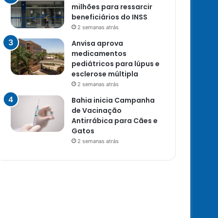
milhões para ressarcir
beneficiários do INSS
2 semanas atrás
Anvisa aprova
medicamentos
pediátricos para lúpus e
esclerose múltipla
2 semanas atrás
Bahia inicia Campanha
de Vacinação
Antirrábica para Cães e
Gatos
2 semanas atrás