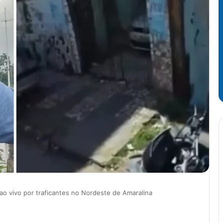
o vivo por traficantes no Nordeste de Amaralina