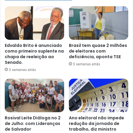
programa
Edvaldo Brito é anunciado
Brasil tem quase 2 milhões
como primeiro suplente na
de eleitores com
chapa de reeleição ao
deficiência, aponta TSE
Senado.
3 semanas atrás
3 semanas atrás
Rosival Leite Diáloga no 2
Ano eleitoral não impede
de Julho: com Lideranças
redução da jornada de
de Salvador
trabalho, diz ministro