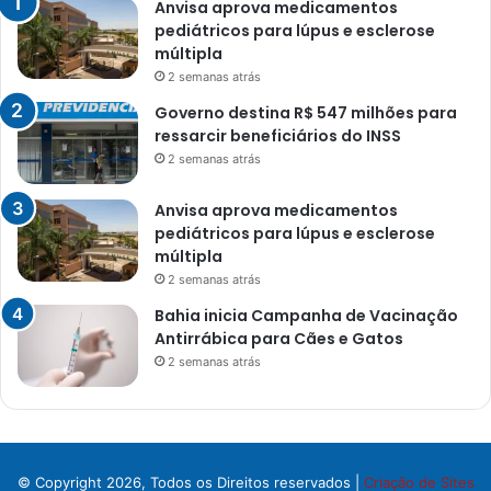
Anvisa aprova medicamentos
pediátricos para lúpus e esclerose
múltipla
2 semanas atrás
Governo destina R$ 547 milhões para
ressarcir beneficiários do INSS
2 semanas atrás
Anvisa aprova medicamentos
pediátricos para lúpus e esclerose
múltipla
2 semanas atrás
Bahia inicia Campanha de Vacinação
Antirrábica para Cães e Gatos
2 semanas atrás
© Copyright 2026, Todos os Direitos reservados |
Criação de Sites