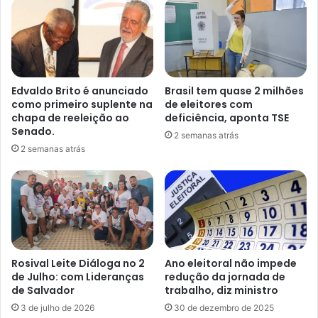
Edvaldo Brito é anunciado
Brasil tem quase 2 milhões
como primeiro suplente na
de eleitores com
chapa de reeleição ao
deficiência, aponta TSE
Senado.
2 semanas atrás
2 semanas atrás
Rosival Leite Diáloga no 2
Ano eleitoral não impede
de Julho: com Lideranças
redução da jornada de
de Salvador
trabalho, diz ministro
3 de julho de 2026
30 de dezembro de 2025