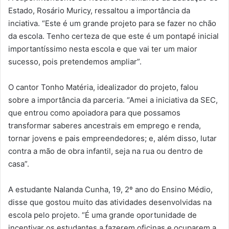
Estado, Rosário Muricy, ressaltou a importância da
inciativa. “Este é um grande projeto para se fazer no chão
da escola. Tenho certeza de que este é um pontapé inicial
importantíssimo nesta escola e que vai ter um maior
sucesso, pois pretendemos ampliar”.
O cantor Tonho Matéria, idealizador do projeto, falou
sobre a importância da parceria. “Amei a iniciativa da SEC,
que entrou como apoiadora para que possamos
transformar saberes ancestrais em emprego e renda,
tornar jovens e pais empreendedores; e, além disso, lutar
contra a mão de obra infantil, seja na rua ou dentro de
casa”.
A estudante Nalanda Cunha, 19, 2º ano do Ensino Médio,
disse que gostou muito das atividades desenvolvidas na
escola pelo projeto. “É uma grande oportunidade de
incentivar os estudantes a fazerem oficinas e ocuparem a