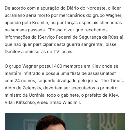
De acordo com a apuração do Diário do Nordeste, o líder
ucraniano seria morto por mercenários do grupo Wagner,
apoiado pelo Kremlin, ou por forças especiais chechenas
na semana passada. “Posso dizer que recebemos
informações do [Serviço Federal de Segurança da Rússia],
que não quer participar desta guerra sangrenta”, disse
Danilov a emissoras de TV locais.
O grupo Wagner possui 400 membros em Kiev onde se
mantém infiltrado e possui uma “lista de assassinatos”
com 24 nomes, segundo divulgado pelo jornal The Times.
Além de Zelensky, deveriam ser executados o primeiro-
ministro da Ucrânia, todo o gabinete, o prefeito de Kiev,
Vitali Klitschko, e seu irmão Wladimir.