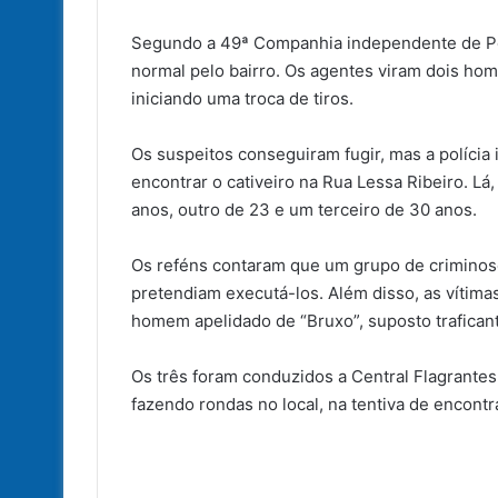
Segundo a 49ª Companhia independente de Pol
normal pelo bairro. Os agentes viram dois ho
iniciando uma troca de tiros.
Os suspeitos conseguiram fugir, mas a polícia 
encontrar o cativeiro na Rua Lessa Ribeiro. L
anos, outro de 23 e um terceiro de 30 anos.
Os reféns contaram que um grupo de criminoso
pretendiam executá-los. Além disso, as víti
homem apelidado de “Bruxo”, suposto traficant
Os três foram conduzidos a Central Flagrantes
fazendo rondas no local, na tentiva de encontr