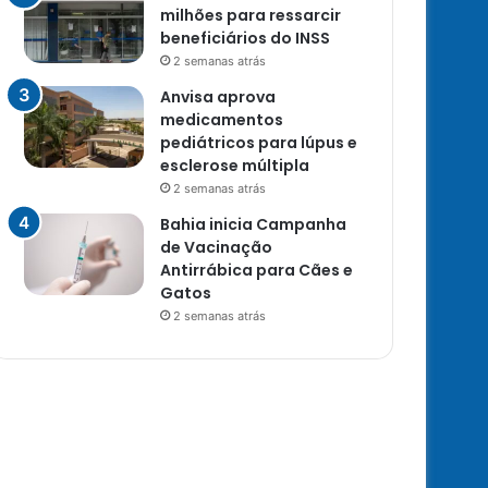
milhões para ressarcir
beneficiários do INSS
2 semanas atrás
Anvisa aprova
medicamentos
pediátricos para lúpus e
esclerose múltipla
2 semanas atrás
Bahia inicia Campanha
de Vacinação
Antirrábica para Cães e
Gatos
2 semanas atrás