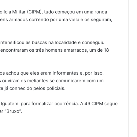
ícia Militar (CIPM), tudo começou em uma ronda
mens armados correndo por uma viela e os seguiram,
intensificou as buscas na localidade e conseguiu
á, encontraram os três homens amarrados, um de 18
s achou que eles eram informantes e, por isso,
mas ouviram os meliantes se comunicarem com um
e já conhecido pelos policiais.
 Iguatemi para formalizar ocorrência. A 49 CIPM segue
ar “Bruxo”.