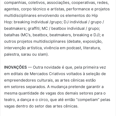
companhias, coletivos, associações, cooperativas, redes,
agentes, corpo técnico e artistas, performance e projetos
multidisciplinares envolvendo os elementos do Hip
Hop: breaking individual /grupo; DJ individual / grupo /
beatmakers; graffiti; MC / beatbox individual / grupo;
batalhas (MC’s, beatbox, beatmakers, breaking e DJ); e
outros projetos multidisciplinares (debate, exposição,
intervenção artística, vivência em podcast, literatura,
palestra, sarau ou slam).
INOVAÇÕES
— Outra novidade é que, pela primeira vez
em editais de Mercados Criativos voltados à seleção de
empreendedores culturais, as artes cênicas estão
em setores separados. A mudança pretende garantir a
mesma quantidade de vagas dos demais setores para o
teatro, a dança e o circo, que até então “competiam” pelas
vagas dentro do setor das artes cênicas.