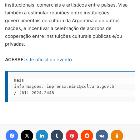
institucionais, comerciais e artísticos entre países. Visa
também a estimular reuniões entre instituições
governamentais de cultura da Argentina e de outras
nações, e incentivar a celebração de acordos de
cooperação entre instituições culturais públicas e/ou
privadas.
ACESSE:
site oficial do evento
mais 
informações: 
imprensa.minc@cultura.gov.br
/ (61) 2024.2448
Facebook
X
Linkedin
Tumblr
Pinterest
Reddit
VK
OK