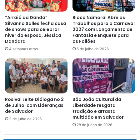
“Arraiá da Danda”
Bloco Namoral Abre os
Silvanno Salles fecha casa
Trabalhos para o Carnaval
de shows para celebrar
2027 com Lançamento de
niver da esposa, Jéssica
Fantasia e Enquete para
Dandara
os Foliões
4 semanas atrás
5 de julho de 2026
Rosival Leite Diáloga no 2
São João Cultural da
de Julho: com Lideranças
Liberdade resgata
de Salvador
tradição e arrasta
multidão em Salvador
3 de julho de 2026
28 de junho de 2026