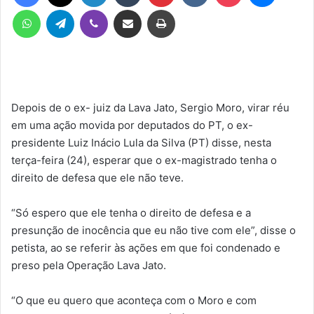
WhatsApp
Telegram
Viber
Compartilhar via e-mail
Imprimir
Depois de o ex- juiz da Lava Jato, Sergio Moro, virar réu
em uma ação movida por deputados do PT, o ex-
presidente Luiz Inácio Lula da Silva (PT) disse, nesta
terça-feira (24), esperar que o ex-magistrado tenha o
direito de defesa que ele não teve.
“Só espero que ele tenha o direito de defesa e a
presunção de inocência que eu não tive com ele”, disse o
petista, ao se referir às ações em que foi condenado e
preso pela Operação Lava Jato.
“O que eu quero que aconteça com o Moro e com