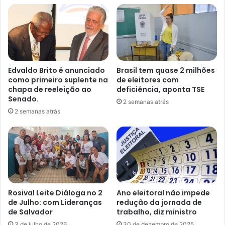
Edvaldo Brito é anunciado
Brasil tem quase 2 milhões
como primeiro suplente na
de eleitores com
chapa de reeleição ao
deficiência, aponta TSE
Senado.
2 semanas atrás
2 semanas atrás
Rosival Leite Diáloga no 2
Ano eleitoral não impede
de Julho: com Lideranças
redução da jornada de
de Salvador
trabalho, diz ministro
3 de julho de 2026
30 de dezembro de 2025