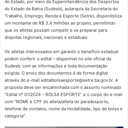
do Estado, por meio da Superintendência dos Desportos
do Estado da Bahia (Sudesb), autarquia da Secretaria do
Trabalho, Emprego, Renda e Esporte (Setre), disponibiliza
um montante de R$ 3,4 milhões ao projeto, permitindo
que os atletas possam competir e se preparar para
disputas regionais, nacionais e estaduais.
Os atletas interessados em garantir o benefício estadual
podem conferir o edital – disponível no site oficial da
Sudesb, com as informações e toda documentação
exigida. O envio dos documentos é de forma digital
através do e-mail
editalbolsaesporte@setre.ba.gov.br
. A
proposta deve ser encaminhada com o assunto nominado
“Edital nº 01/2024 – BOLSA ESPORTE” e o corpo do e-mail
com “NOME e CPF do atleta/atleta do paradesporto,
telefone de contatos, nome da modalidade, tipo de bolsa e
categoria”.