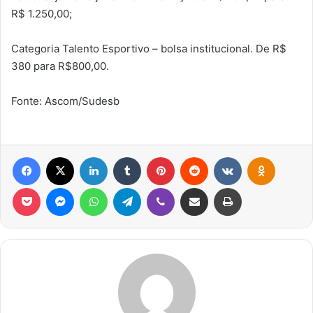
R$ 1.250,00;
Categoria Talento Esportivo – bolsa institucional. De R$
380 para R$800,00.
Fonte: Ascom/Sudesb
Facebook
X
Linkedin
Tumblr
Pinterest
Reddit
VK
OK
Pocket
Messenger
WhatsApp
Telegram
Viber
Compartilhar via e-mail
Imprimir