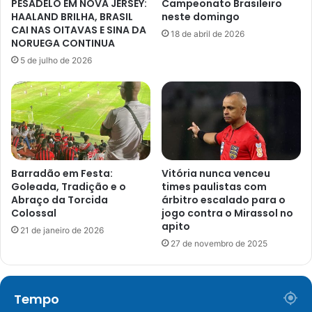
PESADELO EM NOVA JERSEY:
Campeonato Brasileiro
HAALAND BRILHA, BRASIL
neste domingo
CAI NAS OITAVAS E SINA DA
18 de abril de 2026
NORUEGA CONTINUA
5 de julho de 2026
Barradão em Festa:
Vitória nunca venceu
Goleada, Tradição e o
times paulistas com
Abraço da Torcida
árbitro escalado para o
Colossal
jogo contra o Mirassol no
apito
21 de janeiro de 2026
27 de novembro de 2025
Tempo