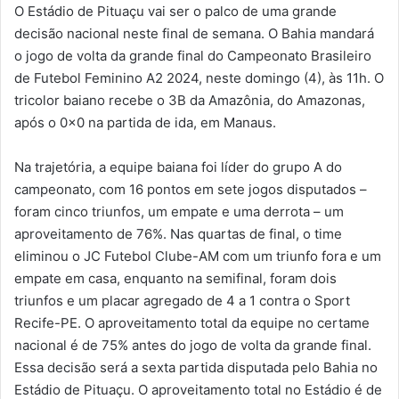
O Estádio de Pituaçu vai ser o palco de uma grande
decisão nacional neste final de semana. O Bahia mandará
o jogo de volta da grande final do Campeonato Brasileiro
de Futebol Feminino A2 2024, neste domingo (4), às 11h. O
tricolor baiano recebe o 3B da Amazônia, do Amazonas,
após o 0x0 na partida de ida, em Manaus.
Na trajetória, a equipe baiana foi líder do grupo A do
campeonato, com 16 pontos em sete jogos disputados –
foram cinco triunfos, um empate e uma derrota – um
aproveitamento de 76%. Nas quartas de final, o time
eliminou o JC Futebol Clube-AM com um triunfo fora e um
empate em casa, enquanto na semifinal, foram dois
triunfos e um placar agregado de 4 a 1 contra o Sport
Recife-PE. O aproveitamento total da equipe no certame
nacional é de 75% antes do jogo de volta da grande final.
Essa decisão será a sexta partida disputada pelo Bahia no
Estádio de Pituaçu. O aproveitamento total no Estádio é de