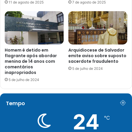
11 de agosto de 2025
7 de agosto de 2025
Homem é detido em
Arquidiocese de Salvador
flagrante após abordar
emite aviso sobre suposto
menina de 14 anos com
sacerdote fraudulento
comentários
5 de julho de 2024
inapropriados
5 de julho de 2024
Tempo
24
℃