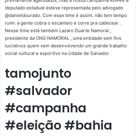
previamente agendados, mas a nossa campanha 40444 a
deputado estadual esteve representada pelo advogado
@danieldourado. Com esse time é assim, não tem tempo
ruim: a gente cobra o escanteio e corre pra cabecear .
Nesse time está também Lazaro Duarte Namoral ,
presidente da ONG NAMORAL , uma entidade sem fins
lucrativos quem vem desenvolvendo um grande trabalho
social cultural e esportivo na cidade de Salvador.
tamojunto
#salvador
#campanha
#eleição #bahia