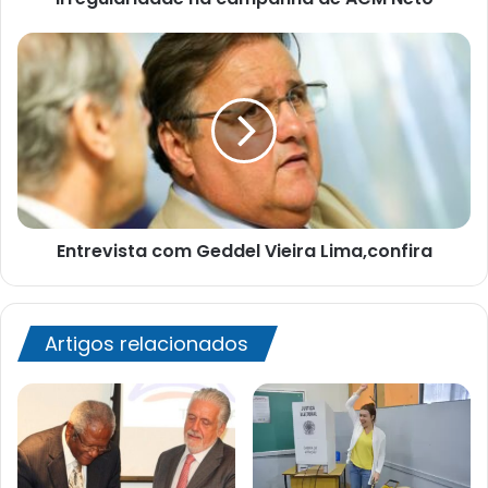
Entrevista
com
Geddel
Vieira
Lima,confira
Entrevista com Geddel Vieira Lima,confira
Artigos relacionados