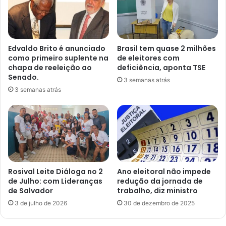
Edvaldo Brito é anunciado
Brasil tem quase 2 milhões
como primeiro suplente na
de eleitores com
chapa de reeleição ao
deficiência, aponta TSE
Senado.
3 semanas atrás
3 semanas atrás
Rosival Leite Diáloga no 2
Ano eleitoral não impede
de Julho: com Lideranças
redução da jornada de
de Salvador
trabalho, diz ministro
3 de julho de 2026
30 de dezembro de 2025