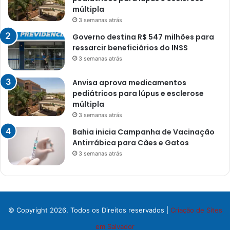
múltipla
3 semanas atrás
Governo destina R$ 547 milhões para
ressarcir beneficiários do INSS
3 semanas atrás
Anvisa aprova medicamentos
pediátricos para lúpus e esclerose
múltipla
3 semanas atrás
Bahia inicia Campanha de Vacinação
Antirrábica para Cães e Gatos
3 semanas atrás
© Copyright 2026, Todos os Direitos reservados |
Criação de Sites
em Salvador