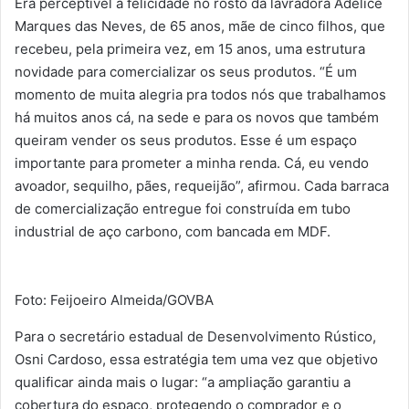
Era perceptível a felicidade no rosto da lavradora Adelice
Marques das Neves, de 65 anos, mãe de cinco filhos, que
recebeu, pela primeira vez, em 15 anos, uma estrutura
novidade para comercializar os seus produtos. “É um
momento de muita alegria pra todos nós que trabalhamos
há muitos anos cá, na sede e para os novos que também
queiram vender os seus produtos. Esse é um espaço
importante para prometer a minha renda. Cá, eu vendo
avoador, sequilho, pães, requeijão”, afirmou. Cada barraca
de comercialização entregue foi construída em tubo
industrial de aço carbono, com bancada em MDF.
Foto: Feijoeiro Almeida/GOVBA
Para o secretário estadual de Desenvolvimento Rústico,
Osni Cardoso, essa estratégia tem uma vez que objetivo
qualificar ainda mais o lugar: “a ampliação garantiu a
cobertura do espaço, protegendo o comprador e o