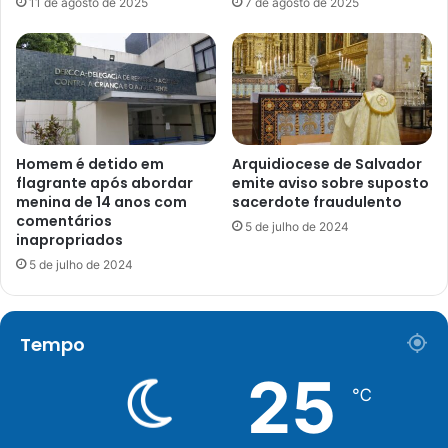
11 de agosto de 2025
7 de agosto de 2025
Homem é detido em
Arquidiocese de Salvador
flagrante após abordar
emite aviso sobre suposto
menina de 14 anos com
sacerdote fraudulento
comentários
5 de julho de 2024
inapropriados
5 de julho de 2024
Tempo
25
℃