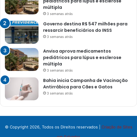
pediátricos para lúpus e esclerose
múltipla
3 semanas atrás
Governo destina R$ 547 milhões para
ressarcir beneficiários do INSS
3 semanas atrás
Anvisa aprova medicamentos
pediátricos para lúpus e esclerose
múltipla
3 semanas atrás
Bahia inicia Campanha de Vacinação
Antirrábica para Cães e Gatos
3 semanas atrás
© Copyright 2026, Todos os Direitos reservados |
Criação de Sites
em Salvador