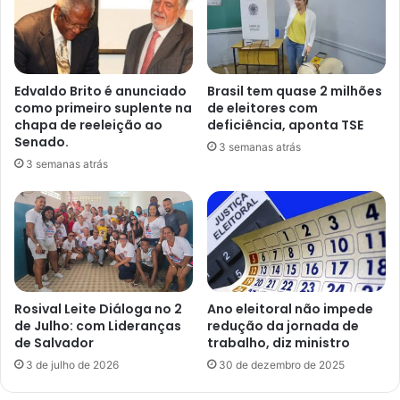
Edvaldo Brito é anunciado
Brasil tem quase 2 milhões
como primeiro suplente na
de eleitores com
chapa de reeleição ao
deficiência, aponta TSE
Senado.
3 semanas atrás
3 semanas atrás
Rosival Leite Diáloga no 2
Ano eleitoral não impede
de Julho: com Lideranças
redução da jornada de
de Salvador
trabalho, diz ministro
3 de julho de 2026
30 de dezembro de 2025