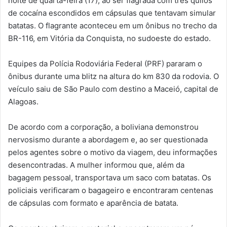
noite de quarta-feira (17), ao ser flagrada com três quilos
de cocaína escondidos em cápsulas que tentavam simular
batatas. O flagrante aconteceu em um ônibus no trecho da
BR-116, em Vitória da Conquista, no sudoeste do estado.
Equipes da Polícia Rodoviária Federal (PRF) pararam o
ônibus durante uma blitz na altura do km 830 da rodovia. O
veículo saiu de São Paulo com destino a Maceió, capital de
Alagoas.
De acordo com a corporação, a boliviana demonstrou
nervosismo durante a abordagem e, ao ser questionada
pelos agentes sobre o motivo da viagem, deu informações
desencontradas. A mulher informou que, além da
bagagem pessoal, transportava um saco com batatas. Os
policiais verificaram o bagageiro e encontraram centenas
de cápsulas com formato e aparência de batata.