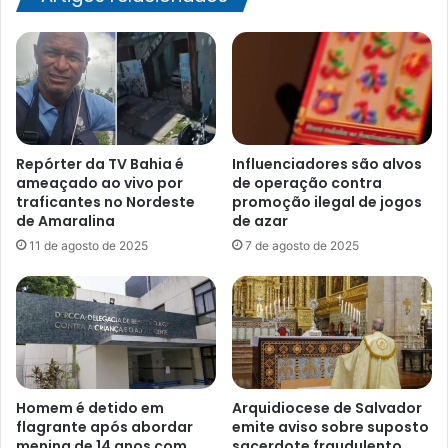
Repórter da TV Bahia é
Influenciadores são alvos
ameaçado ao vivo por
de operação contra
traficantes no Nordeste
promoção ilegal de jogos
de Amaralina
de azar
11 de agosto de 2025
7 de agosto de 2025
Homem é detido em
Arquidiocese de Salvador
flagrante após abordar
emite aviso sobre suposto
menina de 14 anos com
sacerdote fraudulento