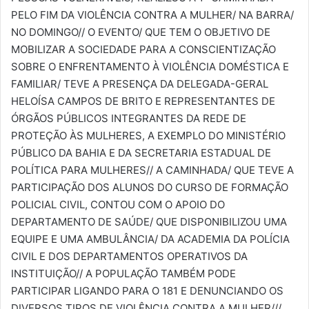
PELO FIM DA VIOLÊNCIA CONTRA A MULHER/ NA BARRA/
NO DOMINGO// O EVENTO/ QUE TEM O OBJETIVO DE
MOBILIZAR A SOCIEDADE PARA A CONSCIENTIZAÇÃO
SOBRE O ENFRENTAMENTO À VIOLÊNCIA DOMÉSTICA E
FAMILIAR/ TEVE A PRESENÇA DA DELEGADA-GERAL
HELOÍSA CAMPOS DE BRITO E REPRESENTANTES DE
ÓRGÃOS PÚBLICOS INTEGRANTES DA REDE DE
PROTEÇÃO ÀS MULHERES, A EXEMPLO DO MINISTÉRIO
PÚBLICO DA BAHIA E DA SECRETARIA ESTADUAL DE
POLÍTICA PARA MULHERES// A CAMINHADA/ QUE TEVE A
PARTICIPAÇÃO DOS ALUNOS DO CURSO DE FORMAÇÃO
POLICIAL CIVIL, CONTOU COM O APOIO DO
DEPARTAMENTO DE SAÚDE/ QUE DISPONIBILIZOU UMA
EQUIPE E UMA AMBULÂNCIA/ DA ACADEMIA DA POLÍCIA
CIVIL E DOS DEPARTAMENTOS OPERATIVOS DA
INSTITUIÇÃO// A POPULAÇÃO TAMBÉM PODE
PARTICIPAR LIGANDO PARA O 181 E DENUNCIANDO OS
DIVERSOS TIPOS DE VIOLÊNCIA CONTRA A MULHER///