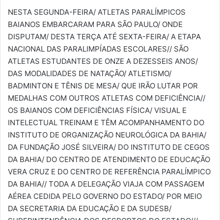
NESTA SEGUNDA-FEIRA/ ATLETAS PARALÍMPICOS
BAIANOS EMBARCARAM PARA SÃO PAULO/ ONDE
DISPUTAM/ DESTA TERÇA ATÉ SEXTA-FEIRA/ A ETAPA
NACIONAL DAS PARALIMPÍADAS ESCOLARES// SÃO
ATLETAS ESTUDANTES DE ONZE A DEZESSEIS ANOS/
DAS MODALIDADES DE NATAÇÃO/ ATLETISMO/
BADMINTON E TÊNIS DE MESA/ QUE IRÃO LUTAR POR
MEDALHAS COM OUTROS ATLETAS COM DEFICIÊNCIA//
OS BAIANOS COM DEFICIÊNCIAS FÍSICA/ VISUAL E
INTELECTUAL TREINAM E TÊM ACOMPANHAMENTO DO
INSTITUTO DE ORGANIZAÇÃO NEUROLÓGICA DA BAHIA/
DA FUNDAÇÃO JOSÉ SILVEIRA/ DO INSTITUTO DE CEGOS
DA BAHIA/ DO CENTRO DE ATENDIMENTO DE EDUCAÇÃO
VERA CRUZ E DO CENTRO DE REFERÊNCIA PARALÍMPICO
DA BAHIA// TODA A DELEGAÇÃO VIAJA COM PASSAGEM
AÉREA CEDIDA PELO GOVERNO DO ESTADO/ POR MEIO
DA SECRETARIA DA EDUCAÇÃO E DA SUDESB/