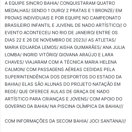
A EQUIPE SINCRO BAHIA/ CONQUISTARAM QUATRO
MEDALHAS/ SENDO 1 OURO/ 2 PRATAS E 1 BRONZE/ EM
PROVAS INDIVIDUAIS E POR EQUIPE NO CAMPEONATO
BRASILEIRO INFANTIL E JUVENIL DE NADO ARTÍSTICO// O
EVENTO ACONTECEU NO RIO DE JANEIRO/ ENTRE OS
DIAS 22 E 26 DE NOVEMBRO DE 2023// AS ATLETAS/
MARIA EDUARDA LEMOS/ AISHA GUIMARÃES/ ANA JULIA
LOMBA/ INGRID VITÓRIO/ GIOVANA ARAÚJO E LARA
CHAVES/ VIAJARAM COM A TÉCNICA MARIA HELENA
CALMON/ COM PASSAGENS AÉREAS CEDIDAS PELA
SUPERINTENDÊNCIA DOS DESPORTOS DO ESTADO DA
BAHIA// ELAS SÃO ALUNAS DO PROJETO NATAÇÃO EM
REDE/ QUE OFERECE AULAS DE GRAÇA DE NADO
ARTÍSTICO PARA CRIANÇAS E JOVENS/ COM APOIO DO
GOVERNO DA BAHIA/ NA PISCINA OLÍMPICA DA BAHIA///
COM INFORMAÇÕES DA SECOM BAHIA/ JOCI SANTANA///