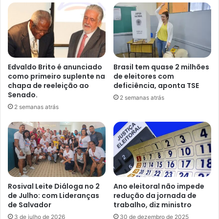
Edvaldo Brito é anunciado
Brasil tem quase 2 milhões
como primeiro suplente na
de eleitores com
chapa de reeleição ao
deficiência, aponta TSE
Senado.
2 semanas atrás
2 semanas atrás
Rosival Leite Diáloga no 2
Ano eleitoral não impede
de Julho: com Lideranças
redução da jornada de
de Salvador
trabalho, diz ministro
3 de julho de 2026
30 de dezembro de 2025