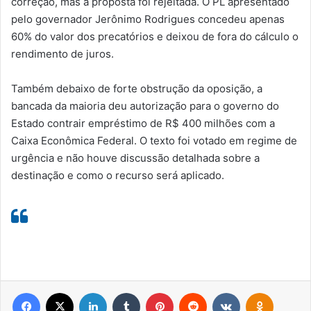
correção, mas a proposta foi rejeitada. O PL apresentado
pelo governador Jerônimo Rodrigues concedeu apenas
60% do valor dos precatórios e deixou de fora do cálculo o
rendimento de juros.
Também debaixo de forte obstrução da oposição, a
bancada da maioria deu autorização para o governo do
Estado contrair empréstimo de R$ 400 milhões com a
Caixa Econômica Federal. O texto foi votado em regime de
urgência e não houve discussão detalhada sobre a
destinação e como o recurso será aplicado.
Facebook
X
Linkedin
Tumblr
Pinterest
Reddit
VK
OK