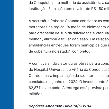
da Conquista para melhoria da assistência à 
instituição. Esta ação tem o valor de R$ 150 mi
A secretária Roberta Santana considera as co
moradores da região. “A meão de bioimagem va
para ortopedia de subida dificuldade e vascul
melhor”, afirmou a titular da Sesab. Em relaç
ambulâncias entregues foram municípios que n
de cobertura no estado”, completou.
A comitiva ainda vistoriou as obras para a co
do Hospital Universal de Vitória da Conquista
O prédio para implantação da radioterapia est
concluída em junho de 2024. O investimento é
62,87% executado. A entrega está prevista pa
milhões.
Repórter Anderson Oliveira/GOVBA