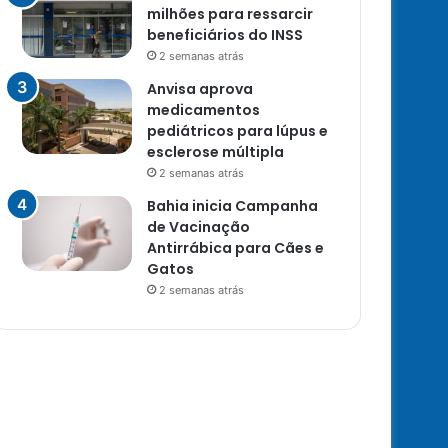
milhões para ressarcir
beneficiários do INSS
2 semanas atrás
Anvisa aprova
medicamentos
pediátricos para lúpus e
esclerose múltipla
2 semanas atrás
Bahia inicia Campanha
de Vacinação
Antirrábica para Cães e
Gatos
2 semanas atrás