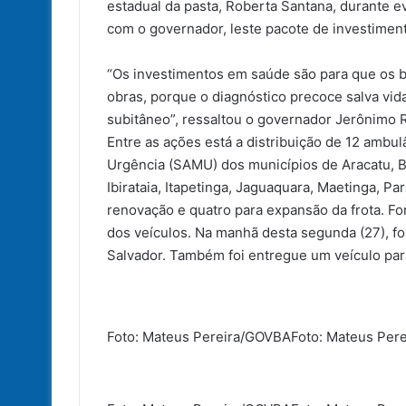
estadual da pasta, Roberta Santana, durante e
com o governador, leste pacote de investiment
“Os investimentos em saúde são para que os b
obras, porque o diagnóstico precoce salva vi
subitâneo”, ressaltou o governador Jerônimo 
Entre as ações está a distribuição de 12 ambu
Urgência (SAMU) dos municípios de Aracatu, Ba
Ibirataia, Itapetinga, Jaguaquara, Maetinga, Pa
renovação e quatro para expansão da frota. F
dos veículos. Na manhã desta segunda (27), 
Salvador. Também foi entregue um veículo para
Foto: Mateus Pereira/GOVBA
Foto: Mateus Per