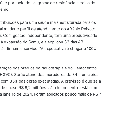
saúde por meio do programa de residência médica da
lénio.
ntribuições para uma saúde mais estruturada para os
i mudar o perfil de atendimento do Afrânio Peixoto
ar. Com gestão independente, terá uma produtividade
ão à expansão do Samu, ela explicou 33 das 48
ão tinham o serviço. “A expectativa é chegar a 100%
nstrução dos prédios da radioterapia e do Hemocentro
 (HGVC). Serão atendidos moradores de 84 municípios.
á com 36% das obras executadas. A previsão é que seja
 de quase R$ 9,2 milhões. Já o hemocentro está com
ra janeiro de 2024. Foram aplicados pouco mais de R$ 4