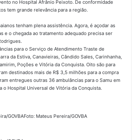
vento no Hospital Afrânio Peixoto. De conformidade
os tem grande relevância para a região.
aianos tenham plena assistência. Agora, é açodar as
das e o chegada ao tratamento adequado precisa ser
Rodrigues.
lâncias para o Serviço de Atendimento Traste de
rra da Estiva, Canavieiras, Cândido Sales, Carinhanha,
ramirim, Poções e Vitória da Conquista. Oito são para
oram destinados mais de R$ 3,5 milhões para a compra
foram entregues outras 36 ambulâncias para o Samu em
 o Hospital Universal de Vitória da Conquista.
eira/GOVBA
Foto: Mateus Pereira/GOVBA