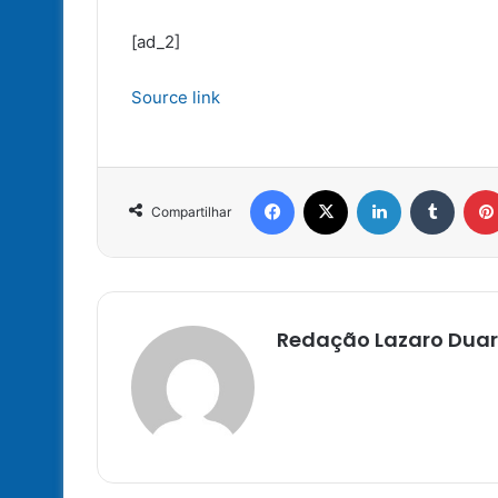
[ad_2]
Source link
Facebook
X
Linkedin
Tumbl
Compartilhar
Redação Lazaro Duar