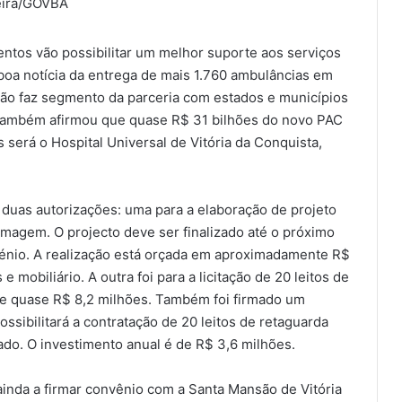
eira/GOVBA
entos vão possibilitar um melhor suporte aos serviços
oa notícia da entrega de mais 1.760 ambulâncias em
ação faz segmento da parceria com estados e municípios
ra também afirmou que quase R$ 31 bilhões do novo PAC
erá o Hospital Universal de Vitória da Conquista,
 duas autorizações: uma para a elaboração de projeto
imagem. O projecto deve ser finalizado até o próximo
énio. A realização está orçada em aproximadamente R$
 mobiliário. A outra foi para a licitação de 20 leitos de
 de quase R$ 8,2 milhões. Também foi firmado um
sibilitará a contratação de 20 leitos de retaguarda
do. O investimento anual é de R$ 3,6 milhões.
 ainda a firmar convênio com a Santa Mansão de Vitória