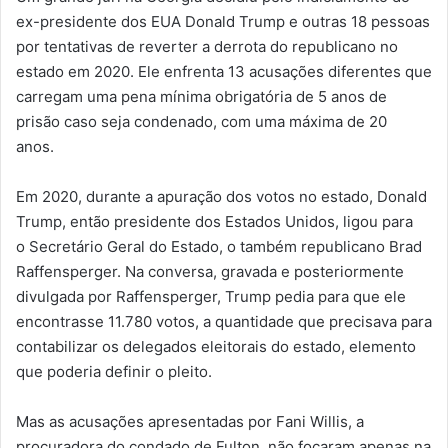
ex-presidente dos EUA Donald Trump e outras 18 pessoas
por tentativas de reverter a derrota do republicano no
estado em 2020. Ele enfrenta 13 acusações diferentes que
carregam uma pena mínima obrigatória de 5 anos de
prisão caso seja condenado, com uma máxima de 20
anos.
Em 2020, durante a apuração dos votos no estado, Donald
Trump, então presidente dos Estados Unidos, ligou para
o Secretário Geral do Estado, o também republicano Brad
Raffensperger. Na conversa, gravada e posteriormente
divulgada por Raffensperger, Trump pedia para que ele
encontrasse 11.780 votos, a quantidade que precisava para
contabilizar os delegados eleitorais do estado, elemento
que poderia definir o pleito.
Mas as acusações apresentadas por Fani Willis, a
procuradora do condado de Fulton, não focaram apenas na