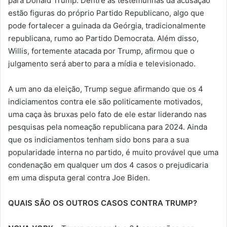
para Donald Trump. Dentre as testemunhas da acusação
estão figuras do próprio Partido Republicano, algo que
pode fortalecer a guinada da Geórgia, tradicionalmente
republicana, rumo ao Partido Democrata. Além disso,
Willis, fortemente atacada por Trump, afirmou que o
julgamento será aberto para a mídia e televisionado.
A um ano da eleição, Trump segue afirmando que os 4
indiciamentos contra ele são politicamente motivados,
uma caça às bruxas pelo fato de ele estar liderando nas
pesquisas pela nomeação republicana para 2024. Ainda
que os indiciamentos tenham sido bons para a sua
popularidade interna no partido, é muito provável que uma
condenação em qualquer um dos 4 casos o prejudicaria
em uma disputa geral contra Joe Biden.
QUAIS SÃO OS OUTROS CASOS CONTRA TRUMP?