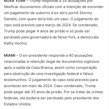
NOVA YORK
– Trump responde a 34 acusações por
falsificar documentos oficiais com a intenção de esconder
um pagamento de suborno à ex-atriz pornô Stormy
Daniels, com quem teria tido um caso. O julgamento do
caso está previsto para março de 2024. Se condenado,
Trump pode pegar 4 anos de prisão e só pode ser
perdoado pela governadora de Nova York, a democrata
Kathy Hochul.
MIAMI
– O ex-presidente responde a 40 acusações
relacionadas à retenção ilegal de documentos sigilosos
após a saída da Casa Branca, assim como conspiração
para obstrução de uma investigação federal e falsos
testemunhos. O julgamento do caso está previsto para
acontecer em maio de 2024. Caso condenado, Trump
pode pegar até 35 anos de prisão. Por se tratar de crimes
federais, ele poderia ser perdoado pelo presidente dos
Estados Unidos.