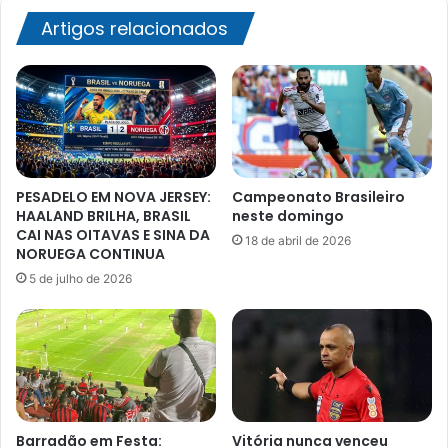
Artigos relacionados
PESADELO EM NOVA JERSEY:
Campeonato Brasileiro
HAALAND BRILHA, BRASIL
neste domingo
CAI NAS OITAVAS E SINA DA
18 de abril de 2026
NORUEGA CONTINUA
5 de julho de 2026
Barradão em Festa:
Vitória nunca venceu