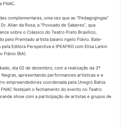
fa FNAC.
dades complementares, uma vez que as “Pedagogingas”
 Dr. Allan da Rosa; a “Povoado de Saberes”, que
nce sobre o Clássico do Teatro Preto Brasílico,
o pelo Premiado artista baiano ngelo Flávio. Bate-
 pela Editora Perspectiva e IPEAFRO com Elisa Larkin
 Flávio (BA).
ado, dia 02 de dezembro, com a realização da 3ª
es Negras, apresentando performances artísticas e a
 afro-empreendedores coordenada pela Unegro Bahia.
 o FNAC festejam o fechamento do evento no Teatro
nde show com a participação de artistas e grupos de