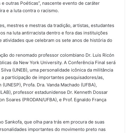
 e outras Poéticas”, nascente evento de caráter
ra e a luta contra o racismo.
, mestres e mestras da tradição, artistas, estudantes
 na luta antirracista dentro e fora das instituições
 atividades que celebram os sete anos de história do
pação do renomado professor colombiano Dr. Luis Ricón
blicas da New York University. A Conferência Final será
 Silva (UNEB), uma personalidade icônica da militância
 a participação de importantes pesquisadores/as,
en (UNESP), Profa. Dra. Vanda Machado (UFBA),
NILAB), professor estadunidense Dr. Kenneth Dossar
ilson Soares (PRODAN/UFBA), e Prof. Egnaldo França
ano Sankofa, que olha para trás em procura de suas
rsonalidades importantes do movimento preto nas