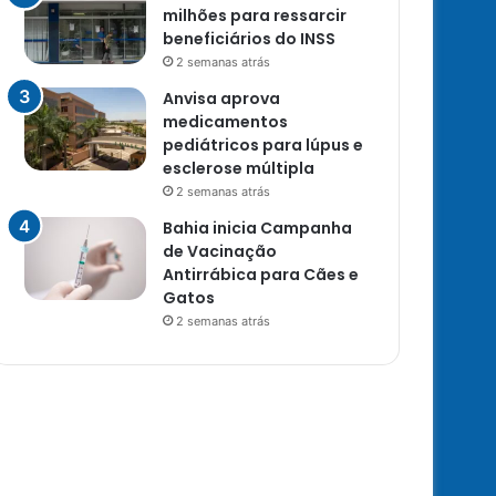
milhões para ressarcir
beneficiários do INSS
2 semanas atrás
Anvisa aprova
medicamentos
pediátricos para lúpus e
esclerose múltipla
2 semanas atrás
Bahia inicia Campanha
de Vacinação
Antirrábica para Cães e
Gatos
2 semanas atrás