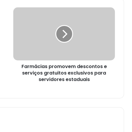
Farmácias
promovem
descontos
e
serviços
gratuitos
exclusivos
para
servidores
Farmácias promovem descontos e
estaduais
serviços gratuitos exclusivos para
servidores estaduais