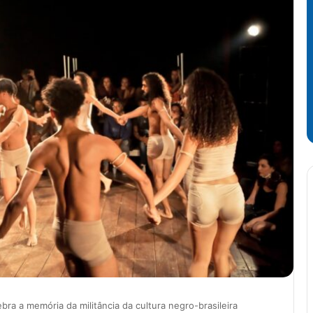
bra a memória da militância da cultura negro-brasileira