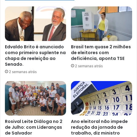
programa
Edvaldo Brito é anunciado
Brasil tem quase 2 milhões
como primeiro suplente na
de eleitores com
chapa de reeleição ao
deficiência, aponta TSE
Senado.
2 semanas atrás
2 semanas atrás
Rosival Leite Diáloga no 2
Ano eleitoral não impede
de Julho: com Lideranças
redução da jornada de
de Salvador
trabalho, diz ministro