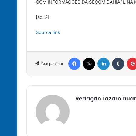
COM INFORMAÇÕES DA SECOM BAHIA/ LINA M
[ad_2]
Source link
Facebook
X
Linkedin
Tumbl
Compartilhar
Redação Lazaro Duar