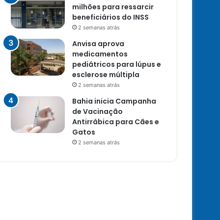
milhões para ressarcir
beneficiários do INSS
2 semanas atrás
Anvisa aprova
medicamentos
pediátricos para lúpus e
esclerose múltipla
2 semanas atrás
Bahia inicia Campanha
de Vacinação
Antirrábica para Cães e
Gatos
2 semanas atrás