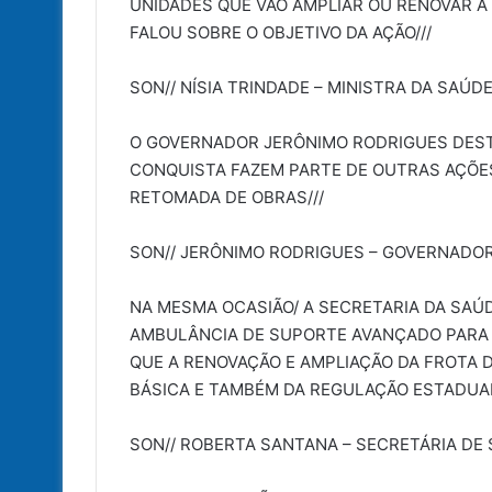
UNIDADES QUE VÃO AMPLIAR OU RENOVAR A 
FALOU SOBRE O OBJETIVO DA AÇÃO///
SON// NÍSIA TRINDADE – MINISTRA DA SAÚD
O GOVERNADOR JERÔNIMO RODRIGUES DEST
CONQUISTA FAZEM PARTE DE OUTRAS AÇÕES
RETOMADA DE OBRAS///
SON// JERÔNIMO RODRIGUES – GOVERNADO
NA MESMA OCASIÃO/ A SECRETARIA DA SA
AMBULÂNCIA DE SUPORTE AVANÇADO PARA A
QUE A RENOVAÇÃO E AMPLIAÇÃO DA FROTA 
BÁSICA E TAMBÉM DA REGULAÇÃO ESTADUAL
SON// ROBERTA SANTANA – SECRETÁRIA DE