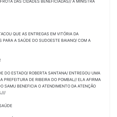
FROTA DAS CIDADES BENEFICIADAS// A MINISTRA
E
ACOU QUE AS ENTREGAS EM VITÓRIA DA
 PARA A SAÚDE DO SUDOESTE BAIANO/ COM A
R
ÚDE DO ESTADO/ ROBERTA SANTANA/ ENTREGOU UMA
 PREFEITURA DE RIBEIRA DO POMBAL// ELA AFIRMA
DO SAMU BENEFICIA O ATENDIMENTO DA ATENÇÃO
///
 SAÚDE