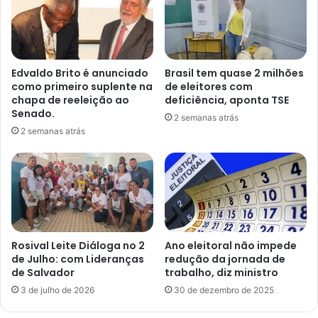
Edvaldo Brito é anunciado
Brasil tem quase 2 milhões
como primeiro suplente na
de eleitores com
chapa de reeleição ao
deficiência, aponta TSE
Senado.
2 semanas atrás
2 semanas atrás
Rosival Leite Diáloga no 2
Ano eleitoral não impede
de Julho: com Lideranças
redução da jornada de
de Salvador
trabalho, diz ministro
3 de julho de 2026
30 de dezembro de 2025