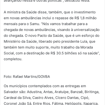
avançando nessa e outras políticas”, destacou Nísia.
A ministra da Saúde disse, também, que o investimento
em novas ambulâncias inclui o repasse de R$ 1,8 milhão
mensais para o Samu. “Nós vamos trabalhar para a
chegada de novas ambulâncias, visando à universalização
do chegada. O novo Pacto da Saúde, que é um esforço do
Ministério da Saúde, liberado pelo presidente Lula, que
também tem muito suporte, muito trabalho da Morada
Social, com a destinação de R$ 30.5 bilhões só na saúde”,
completou.
Foto: Rafael Martins/GOVBA
Os municípios contemplados com as entregas em
Salvador são: Adustina, Antas, Aratuípe, Banzaê, Biritinga,
Cardeal da Silva, Castro Alves, Cícero Dantas, Cipó,
Coronel João Sá, Entre Rios, Fátima, Heliópolis, Itaparica,