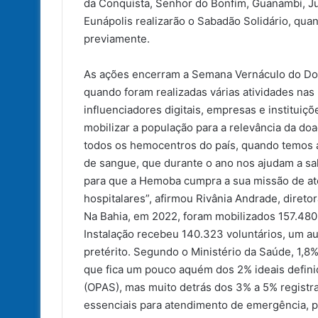
da Conquista, Senhor do Bonfim, Guanambi, Ju
Eunápolis realizarão o Sabadão Solidário, q
previamente.
As ações encerram a Semana Vernáculo do Doa
quando foram realizadas várias atividades na
influenciadores digitais, empresas e instituiç
mobilizar a população para a relevância da do
todos os hemocentros do país, quando temos a
de sangue, que durante o ano nos ajudam a sa
para que a Hemoba cumpra a sua missão de 
hospitalares”, afirmou Rivânia Andrade, diret
Na Bahia, em 2022, foram mobilizados 157.480 
Instalação recebeu 140.323 voluntários, um 
pretérito. Segundo o Ministério da Saúde, 1,
que fica um pouco aquém dos 2% ideais defin
(OPAS), mas muito detrás dos 3% a 5% registr
essenciais para atendimento de emergência, 