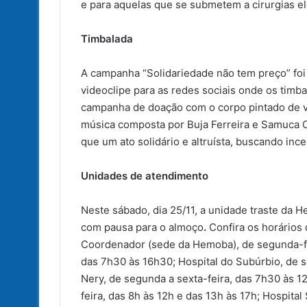
e para aquelas que se submetem a cirurgias el
Timbalada
A campanha “Solidariedade não tem preço” foi
videoclipe para as redes sociais onde os timb
campanha de doação com o corpo pintado de ve
música composta por Buja Ferreira e Samuca C
que um ato solidário e altruísta, buscando inc
Unidades de atendimento
Neste sábado, dia 25/11, a unidade traste da 
com pausa para o almoço
.
Confira os horários
Coordenador (sede da Hemoba), de segunda-fei
das 7h30 às 16h30; Hospital do Subúrbio, de s
Nery, de segunda a sexta-feira, das 7h30 às 1
feira, das 8h às 12h e das 13h às 17h; Hospital