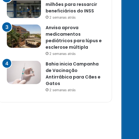
milhões para ressarcir
beneficiários do INSS
2 semanas atrás
Anvisa aprova
medicamentos
pediátricos para lúpus e
esclerose múltipla
2 semanas atrás
Bahia inicia Campanha
de Vacinação
Antirrábica para Cães e
Gatos
2 semanas atrás