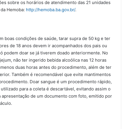
ções sobre os horários de atendimento das 21 unidades
te da Hemoba:
http://hemoba.ba.gov.br/
.
m boas condições de saúde, tarar supra de 50 kg e ter
ores de 18 anos devem ir acompanhados dos pais ou
 só podem doar se já tiverem doado anteriormente. No
jejum, não ter ingerido bebida alcoólica nas 12 horas
o menos duas horas antes do procedimento, além de ter
nterior. Também é recomendável que evite mantimentos
 procedimento. Doar sangue é um procedimento rápido,
 utilizado para a coleta é descartável, evitando assim o
ia apresentação de um documento com foto, emitido por
náculo.