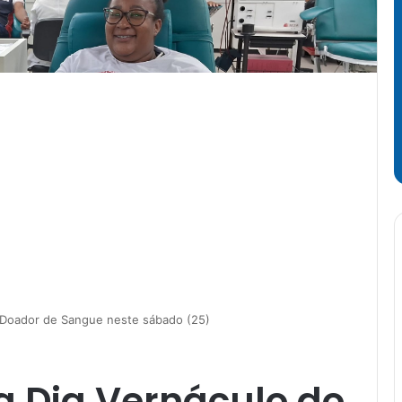
 Doador de Sangue neste sábado (25)
 Dia Vernáculo do