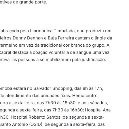
etivas de grande porte.
 abraçada pela filarmónica Timbalada, que produziu um
aleiros Denny Dennan e Buja Ferreira cantam o jingle da
rmelho em vez da tradicional cor branca do grupo. A
abral destaca a doação voluntária de sangue uma vez
entivar as pessoas a se mobilizarem pela justificação.
Hemoba estará no Salvador Shopping, das 8h às 17h,
 de atendimento das unidades fixas: Hemocentro
ra a sexta-feira, das 7h30 às 18h30, e aos sábados,
egunda a sexta-feira, das 7h30 às 16h30; Hospital Ana
2h30; Hospital Roberto Santos, de segunda a sexta-
 Santo Antônio (OSID), de segunda a sexta-feira, das