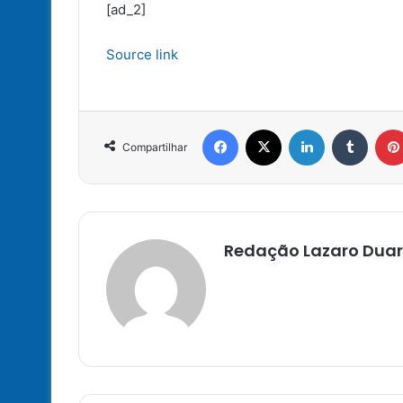
[ad_2]
Source link
Facebook
X
Linkedin
Tumbl
Compartilhar
Redação Lazaro Duar