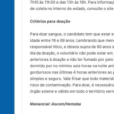
7h10 às 11h30 e das 13h às 16h. Para informa
de coleta no interno do estado, consulte o si
Critérios para doação
Para doar sangue, o candidato tem que estar e
idade entre 16 e 69 anos. Lembrando que men
responsável lítico, e idosos supra de 60 anos
dia da doação, o voluntário não pode estar em 
anteriores à doação e não ter fumado por pel
dormido por no mínimo seis horas na noite a
gordurosos nas últimas 4 horas anteriores ao
simples e seguro. Vale frisar que todo material
risco de contaminação. Para doar, é necessár
órgão solene e válido em todo o território ver
Manancial: Ascom/Hemoba