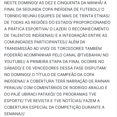
NESTE DOMINGO/ AS DEZ E CINQUENTA DA MANHÃ/ A
FINAL DA SEGUNDA COPA INDÍGENA DE FUTEBOL// O
TORNEIO REUNIU EQUIPES DE MAIS DE TRINTA ETNIAS/
DE TODAS AS REGIÕES DO ESTADO/ PROPORCIONANDO
A PRÁTICA ESPORTIVA/ O LAZER/ O RECONHECIMENTO
DE TALENTOS INDÍGENAS/ E A INTEGRAÇÃO ENTRE AS
COMUNIDADES PARTICIPANTES// ALÉM DA
TRANSMISSÃO AO VIVO/ OS TORCEDORES TAMBÉM
PODERÃO ACOMPANHAR PELO CANAL @TVEBAHIA/ NO
YOUTUBE// A PRIMEIRA ETAPA DA FINAL OCORRE NO
SÁBADO/ E OS VENCEDORES DESSA FASE DISPUTAM/
NO DOMINGO/ O TÍTULO DE CAMPEÃO DA COPA
INDÍGENA// A COBERTURA TERÁ NARRAÇÃO DE RAINAN
PERALVA/ COM COMENTÁRIOS DE RODRIGO ARAÚJO E
DO PAJÉ UBIRACI PATAXÓ// OS PROGRAMAS TVE
ESPORTE/ TVE REVISTA E TVE NOTÍCIAS/ FAZEM A
COBERTURA ESPECIAL DA COMPETIÇÃO DURANTE A
SEMANA///