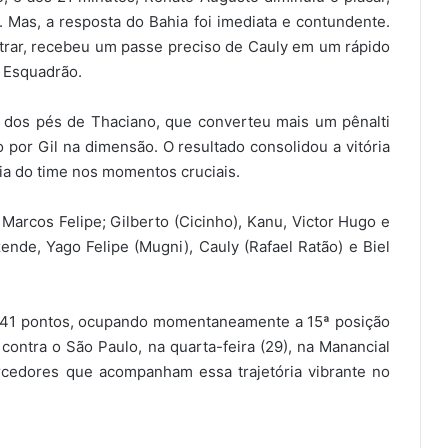
Mas, a resposta do Bahia foi imediata e contundente.
ntrar, recebeu um passe preciso de Cauly em um rápido
 Esquadrão.
o dos pés de Thaciano, que converteu mais um pênalti
por Gil na dimensão. O resultado consolidou a vitória
ia do time nos momentos cruciais.
Marcos Felipe; Gilberto (Cicinho), Kanu, Victor Hugo e
nde, Yago Felipe (Mugni), Cauly (Rafael Ratão) e Biel
a 41 pontos, ocupando momentaneamente a 15ª posição
contra o São Paulo, na quarta-feira (29), na Manancial
cedores que acompanham essa trajetória vibrante no