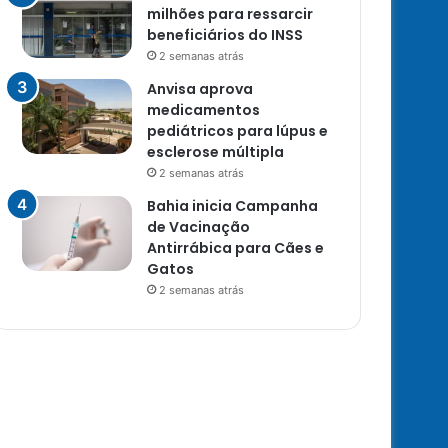
milhões para ressarcir
beneficiários do INSS
2 semanas atrás
Anvisa aprova
medicamentos
pediátricos para lúpus e
esclerose múltipla
2 semanas atrás
Bahia inicia Campanha
de Vacinação
Antirrábica para Cães e
Gatos
2 semanas atrás