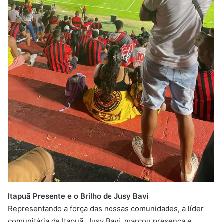
Itapuã Presente e o Brilho de Jusy Bavi
Representando a força das nossas comunidades, a líder
comunitária de Itapuã, Jusy Bavi, marcou presença e