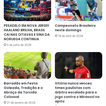
PESADELO EM NOVA JERSEY:
Campeonato Brasileiro
HAALAND BRILHA, BRASIL
neste domingo
CAI NAS OITAVAS E SINA DA
18 de abril de 2026
NORUEGA CONTINUA
5 de julho de 2026
Barradão em Festa:
Vitória nunca venceu
Goleada, Tradição e o
times paulistas com
Abraço da Torcida
árbitro escalado para o
Colossal
jogo contra o Mirassol no
apito
21 de janeiro de 2026