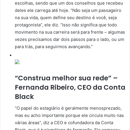
escolhas, sendo que um dos conselhos que recebeu
deles ele carrega até hoje. “Não seja um passageiro
na sua vida, quem define seu destino é você, seja
protagonista”, ele diz. “Isso não significa que todo
movimento na sua carreira será para frente – algumas
vezes precisamos dar dois passos para o lado, ou um
para trás, para seguirmos avançando.”
“Construa melhor sua rede” –
Fernanda Ribeiro, CEO da Conta
Black
“O papel do estagiário é geralmente menosprezado,
mas eu acho importante porque ele circula muito nas
várias áreas”, diz a CEO e cofundadora da Conta
Black, que é turismóloga de formação. Ela começou