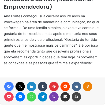
Empreendedora)
Ana Fontes começou sua carreira aos 20 anos na
Volkswagen na área de marketing e comunicação, na qual
se formou. De uma família simples, a executiva conta que
gostaria de ter recebido mais apoio e mentoria nos seus
primeiros anos de vida profissional. “Gostaria de ter tido
gente que me mostrasse mais os caminhos”. E é por isso
que ela recomenda tanto que os jovens profissionais
aproveitem as oportunidades que têm hoje. “Aproveitem
as conexões e as pessoas que têm mais experiência.”
Facebook
X
Linkedin
Tumblr
Pinterest
Reddit
VK
OK
Pocket
Messenger
WhatsApp
Telegram
Viber
Compartilhar via e-mail
Imprimir