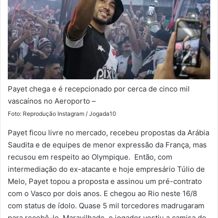
Payet chega e é recepcionado por cerca de cinco mil
vascaínos no Aeroporto –
Foto: Reprodução Instagram / Jogada10
Payet ficou livre no mercado, recebeu propostas da Arábia
Saudita e de equipes de menor expressão da França, mas
recusou em respeito ao Olympique. Então, com
intermediação do ex-atacante e hoje empresário Túlio de
Melo, Payet topou a proposta e assinou um pré-contrato
com o Vasco por dois anos. E chegou ao Rio neste 16/8
com status de ídolo. Quase 5 mil torcedores madrugaram
para recebê-lo. Maravilhado, o jogador vestiu a camisa do