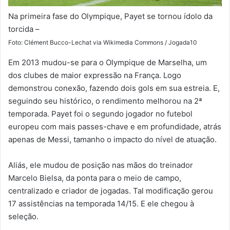
Na primeira fase do Olympique, Payet se tornou ídolo da
torcida –
Foto: Clément Bucco-Lechat via Wikimedia Commons / Jogada10
Em 2013 mudou-se para o Olympique de Marselha, um
dos clubes de maior expressão na França. Logo
demonstrou conexão, fazendo dois gols em sua estreia. E,
seguindo seu histórico, o rendimento melhorou na 2ª
temporada. Payet foi o segundo jogador no futebol
europeu com mais passes-chave e em profundidade, atrás
apenas de Messi, tamanho o impacto do nível de atuação.
Aliás, ele mudou de posição nas mãos do treinador
Marcelo Bielsa, da ponta para o meio de campo,
centralizado e criador de jogadas. Tal modificação gerou
17 assistências na temporada 14/15. E ele chegou à
seleção.