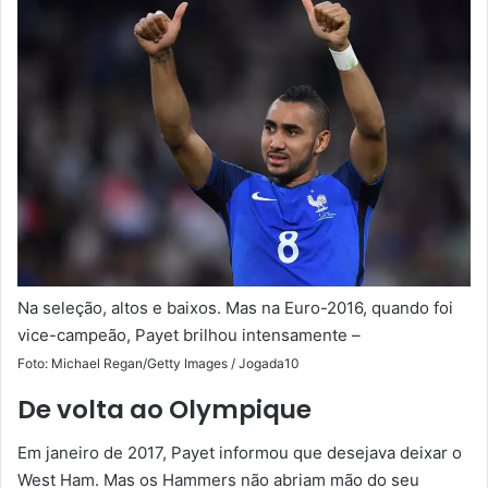
Na seleção, altos e baixos. Mas na Euro-2016, quando foi
vice-campeão, Payet brilhou intensamente –
Foto: Michael Regan/Getty Images / Jogada10
De volta ao Olympique
Em janeiro de 2017, Payet informou que desejava deixar o
West Ham. Mas os Hammers não abriam mão do seu