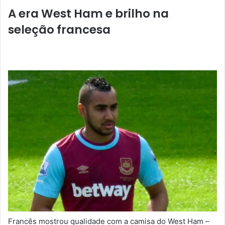
A era West Ham e brilho na
seleção francesa
Francês mostrou qualidade com a camisa do West Ham –