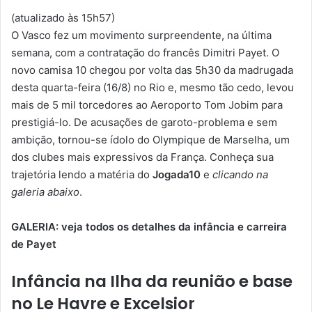
(atualizado às 15h57)
O Vasco fez um movimento surpreendente, na última
semana, com a contratação do francês Dimitri Payet. O
novo camisa 10 chegou por volta das 5h30 da madrugada
desta quarta-feira (16/8) no Rio e, mesmo tão cedo, levou
mais de 5 mil torcedores ao Aeroporto Tom Jobim para
prestigiá-lo. De acusações de garoto-problema e sem
ambição, tornou-se ídolo do Olympique de Marselha, um
dos clubes mais expressivos da França. Conheça sua
trajetória lendo a matéria do
Jogada10
e
clicando na
galeria abaixo
.
GALERIA: veja todos os detalhes da infância e carreira
de Payet
Infância na Ilha da reunião e base
no Le Havre e Excelsior