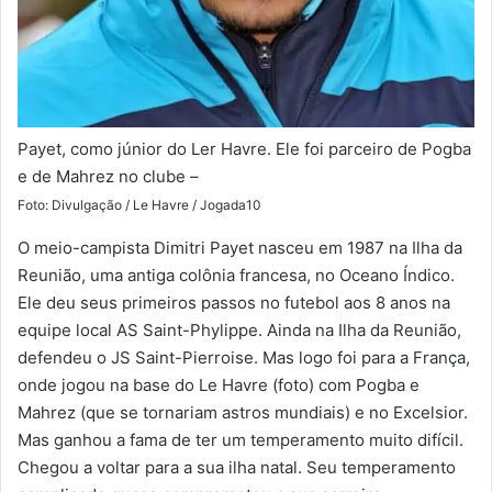
Payet, como júnior do Ler Havre. Ele foi parceiro de Pogba
e de Mahrez no clube –
Foto: Divulgação / Le Havre / Jogada10
O meio-campista Dimitri Payet nasceu em 1987 na Ilha da
Reunião, uma antiga colônia francesa, no Oceano Índico.
Ele deu seus primeiros passos no futebol aos 8 anos na
equipe local AS Saint-Phylippe. Ainda na Ilha da Reunião,
defendeu o JS Saint-Pierroise. Mas logo foi para a França,
onde jogou na base do Le Havre (foto) com Pogba e
Mahrez (que se tornariam astros mundiais) e no Excelsior.
Mas ganhou a fama de ter um temperamento muito difícil.
Chegou a voltar para a sua ilha natal. Seu temperamento