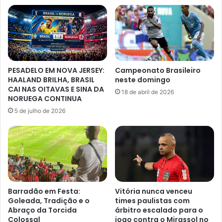
PESADELO EM NOVA JERSEY:
Campeonato Brasileiro
HAALAND BRILHA, BRASIL
neste domingo
CAI NAS OITAVAS E SINA DA
18 de abril de 2026
NORUEGA CONTINUA
5 de julho de 2026
Barradão em Festa:
Vitória nunca venceu
Goleada, Tradição e o
times paulistas com
Abraço da Torcida
árbitro escalado para o
Colossal
jogo contra o Mirassol no