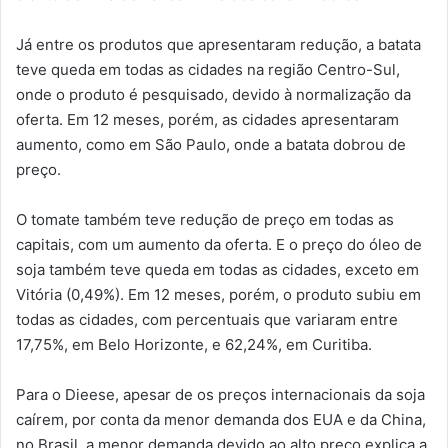
Já entre os produtos que apresentaram redução, a batata
teve queda em todas as cidades na região Centro-Sul,
onde o produto é pesquisado, devido à normalização da
oferta. Em 12 meses, porém, as cidades apresentaram
aumento, como em São Paulo, onde a batata dobrou de
preço.
O tomate também teve redução de preço em todas as
capitais, com um aumento da oferta. E o preço do óleo de
soja também teve queda em todas as cidades, exceto em
Vitória (0,49%). Em 12 meses, porém, o produto subiu em
todas as cidades, com percentuais que variaram entre
17,75%, em Belo Horizonte, e 62,24%, em Curitiba.
Para o Dieese, apesar de os preços internacionais da soja
caírem, por conta da menor demanda dos EUA e da China,
no Brasil, a menor demanda devido ao alto preço explica a