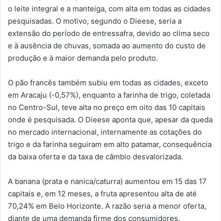
o leite integral e a manteiga, com alta em todas as cidades
pesquisadas. O motivo, segundo o Dieese, seria a
extensão do período de entressafra, devido ao clima seco
e à ausência de chuvas, somada ao aumento do custo de
produção e à maior demanda pelo produto.
O pão francês também subiu em todas as cidades, exceto
em Aracaju (-0,57%), enquanto a farinha de trigo, coletada
no Centro-Sul, teve alta no preço em oito das 10 capitais
onde é pesquisada. O Dieese aponta que, apesar da queda
no mercado internacional, internamente as cotações do
trigo e da farinha seguiram em alto patamar, consequência
da baixa oferta e da taxa de câmbio desvalorizada.
A banana (prata e nanica/caturra) aumentou em 15 das 17
capitais e, em 12 meses, a fruta apresentou alta de até
70,24% em Belo Horizonte. A razão seria a menor oferta,
diante de uma demanda firme dos consumidores.