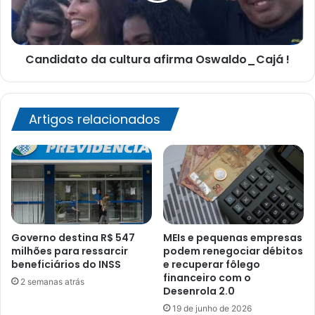
Candidato da cultura afirma Oswaldo_Cajá !
Artigos relacionados
Governo destina R$ 547
MEIs e pequenas empresas
milhões para ressarcir
podem renegociar débitos
beneficiários do INSS
e recuperar fôlego
financeiro com o
2 semanas atrás
Desenrola 2.0
19 de junho de 2026