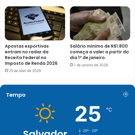
Apostas esportivas
Salário mínimo de R$1.800
entram no radar da
começa a valer a partir do
Receita Federal no
dia 1º de janeiro.
Imposto de Renda 2026
1 de janeiro de 2026
25 de abril de 2026
Tempo
25
℃
Salvador
25º - 25º