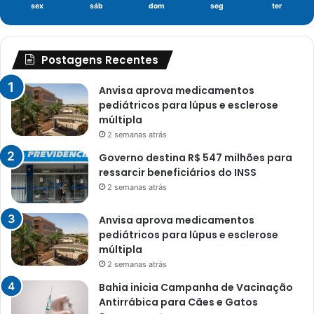
sex
sáb
dom
seg
ter
Postagens Recentes
Anvisa aprova medicamentos
pediátricos para lúpus e esclerose
múltipla
2 semanas atrás
Governo destina R$ 547 milhões para
ressarcir beneficiários do INSS
2 semanas atrás
Anvisa aprova medicamentos
pediátricos para lúpus e esclerose
múltipla
2 semanas atrás
Bahia inicia Campanha de Vacinação
Antirrábica para Cães e Gatos