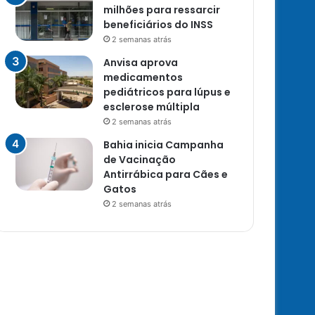
milhões para ressarcir
beneficiários do INSS
2 semanas atrás
Anvisa aprova
medicamentos
pediátricos para lúpus e
esclerose múltipla
2 semanas atrás
Bahia inicia Campanha
de Vacinação
Antirrábica para Cães e
Gatos
2 semanas atrás