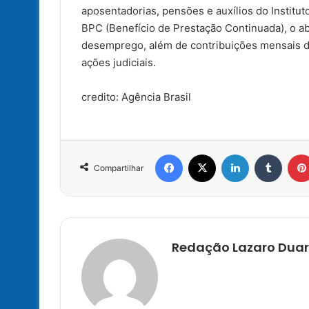
aposentadorias, pensões e auxílios do Institut
BPC (Benefício de Prestação Continuada), o a
desemprego, além de contribuições mensais do
ações judiciais.
credito: Agência Brasil
Facebook
X
Linkedin
Tumbl
Compartilhar
Redação Lazaro Duar