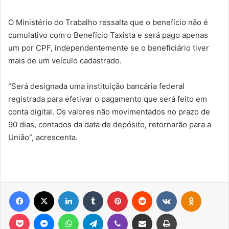
O Ministério do Trabalho ressalta que o benefício não é
cumulativo com o Benefício Taxista e será pago apenas
um por CPF, independentemente se o beneficiário tiver
mais de um veículo cadastrado.
“Será designada uma instituição bancária federal
registrada para efetivar o pagamento que será feito em
conta digital. Os valores não movimentados no prazo de
90 dias, contados da data de depósito, retornarão para a
União”, acrescenta.
Facebook
X
Linkedin
Tumblr
Pinterest
Reddit
VK
OK
Pocket
Messenger
WhatsApp
Telegram
Viber
Compartilhar via e-mail
Imprimir