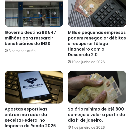
Governo destina R$ 547
MEIs e pequenas empresas
milhões para ressarcir
podem renegociar débitos
beneficiários do INSS
e recuperar fôlego
financeiro com o
3 semanas atrás
Desenrola 2.0
19 de junho de 2026
Apostas esportivas
Salário mínimo de R$1.800
entram no radar da
começa a valer a partir do
Receita Federal no
dia 1º de janeiro.
Imposto de Renda 2026
1 de janeiro de 2026