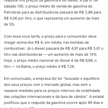
reajuste nos preços da gasolina e do diesel. A partir de
sábado (18), o preço médio de venda de gasolina da
Petrobras para as distribuidoras passará de R$ 3,86 para
R$ 4,06 por litro, o que representa um aumento de mais
de 5%.
Com essa nova tarifa, o preço para o consumidor deve
chegar acima dos R$ 8, em média, nas bombas de
combustível. Já o diesel passará de R$ 4,91 para R$ 5,61 o
litro nas distribuidoras — um aumento de mais de 14%.
Hoje, o preço médio nacional do diesel é de R$ 6,88, o
litro — na Bahia, o preço médio é R$ 7,26.
Em comunicado, a empresa diz ter “buscado o equilíbrio
dos seus preços com o mercado global, mas sem o
repasse imediato para os preços internos da volatilidade
das cotações internacionais e da taxa de câmbio”. A estatal
justificou que o reajuste da gasolina ocorre após 99 dias e