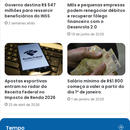
Governo destina R$ 547
MEIs e pequenas empresas
milhões para ressarcir
podem renegociar débitos
beneficiários do INSS
e recuperar fôlego
financeiro com o
2 semanas atrás
Desenrola 2.0
19 de junho de 2026
Apostas esportivas
Salário mínimo de R$1.800
entram no radar da
começa a valer a partir do
Receita Federal no
dia 1º de janeiro.
Imposto de Renda 2026
1 de janeiro de 2026
25 de abril de 2026
Tempo