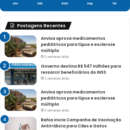
sex
sáb
dom
seg
ter
Postagens Recentes
Anvisa aprova medicamentos
pediátricos para lúpus e esclerose
múltipla
2 semanas atrás
Governo destina R$ 547 milhões para
ressarcir beneficiários do INSS
2 semanas atrás
Anvisa aprova medicamentos
pediátricos para lúpus e esclerose
múltipla
2 semanas atrás
Bahia inicia Campanha de Vacinação
Antirrábica para Cães e Gatos