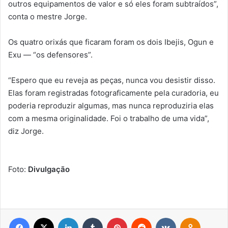
outros equipamentos de valor e só eles foram subtraídos”,
conta o mestre Jorge.
Os quatro orixás que ficaram foram os dois Ibejis, Ogun e
Exu — “os defensores”.
“Espero que eu reveja as peças, nunca vou desistir disso.
Elas foram registradas fotograficamente pela curadoria, eu
poderia reproduzir algumas, mas nunca reproduziria elas
com a mesma originalidade. Foi o trabalho de uma vida”,
diz Jorge.
Foto:
Divulgação
Facebook
X
Linkedin
Tumblr
Pinterest
Reddit
VK
OK