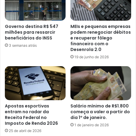
Governo destina R$ 547
MEIs e pequenas empresas
milhões para ressarcir
podem renegociar débitos
beneficiários do INSS
e recuperar fôlego
financeiro com o
3 semanas atrás
Desenrola 2.0
19 de junho de 2026
Apostas esportivas
Salário mínimo de R$1.800
entram no radar da
começa a valer a partir do
Receita Federal no
dia 1º de janeiro.
Imposto de Renda 2026
1 de janeiro de 2026
25 de abril de 2026