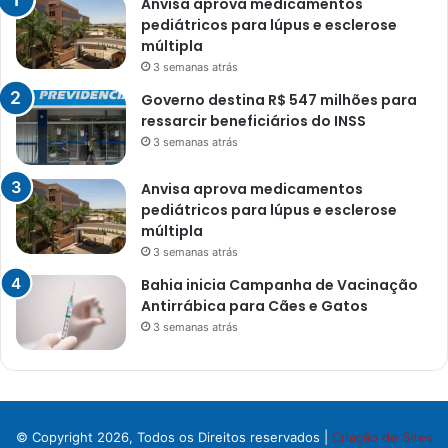
Anvisa aprova medicamentos
pediátricos para lúpus e esclerose
múltipla
3 semanas atrás
Governo destina R$ 547 milhões para
ressarcir beneficiários do INSS
3 semanas atrás
Anvisa aprova medicamentos
pediátricos para lúpus e esclerose
múltipla
3 semanas atrás
Bahia inicia Campanha de Vacinação
Antirrábica para Cães e Gatos
3 semanas atrás
© Copyright 2026, Todos os Direitos reservados |
Criação de Sites