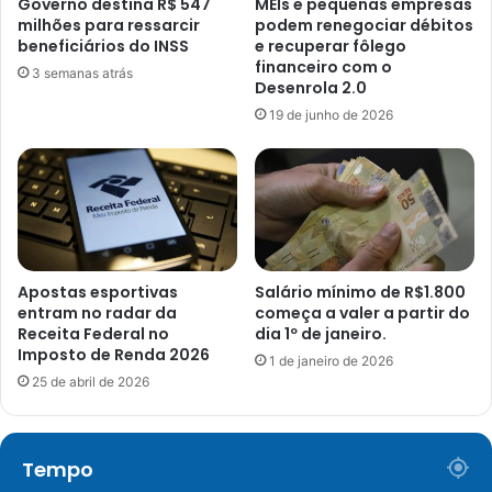
Governo destina R$ 547
MEIs e pequenas empresas
milhões para ressarcir
podem renegociar débitos
beneficiários do INSS
e recuperar fôlego
financeiro com o
3 semanas atrás
Desenrola 2.0
19 de junho de 2026
Apostas esportivas
Salário mínimo de R$1.800
entram no radar da
começa a valer a partir do
Receita Federal no
dia 1º de janeiro.
Imposto de Renda 2026
1 de janeiro de 2026
25 de abril de 2026
Tempo