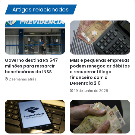
Artigos relacionados
Governo destina R$ 547
MEIs e pequenas empresas
milhões para ressarcir
podem renegociar débitos
beneficiários do INSS
e recuperar fôlego
financeiro com o
2 semanas atrás
Desenrola 2.0
19 de junho de 2026