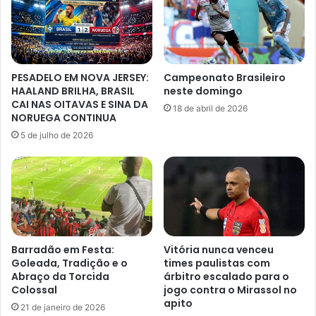
PESADELO EM NOVA JERSEY:
Campeonato Brasileiro
HAALAND BRILHA, BRASIL
neste domingo
CAI NAS OITAVAS E SINA DA
18 de abril de 2026
NORUEGA CONTINUA
5 de julho de 2026
Barradão em Festa:
Vitória nunca venceu
Goleada, Tradição e o
times paulistas com
Abraço da Torcida
árbitro escalado para o
Colossal
jogo contra o Mirassol no
apito
21 de janeiro de 2026