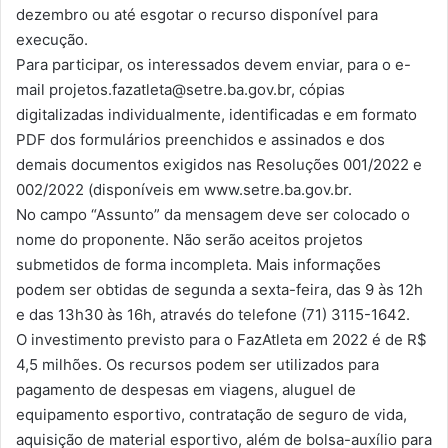
dezembro ou até esgotar o recurso disponível para
execução.
Para participar, os interessados devem enviar, para o e-
mail
projetos.fazatleta@setre.ba.gov.br
, cópias
digitalizadas individualmente, identificadas e em formato
PDF dos formulários preenchidos e assinados e dos
demais documentos exigidos nas Resoluções 001/2022 e
002/2022 (disponíveis em www.setre.ba.gov.br.
No campo “Assunto” da mensagem deve ser colocado o
nome do proponente. Não serão aceitos projetos
submetidos de forma incompleta. Mais informações
podem ser obtidas de segunda a sexta-feira, das 9 às 12h
e das 13h30 às 16h, através do telefone (71) 3115-1642.
O investimento previsto para o FazAtleta em 2022 é de R$
4,5 milhões. Os recursos podem ser utilizados para
pagamento de despesas em viagens, aluguel de
equipamento esportivo, contratação de seguro de vida,
aquisição de material esportivo, além de bolsa-auxílio para