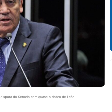
ra disputa do Senado com quase o dobro de Leão