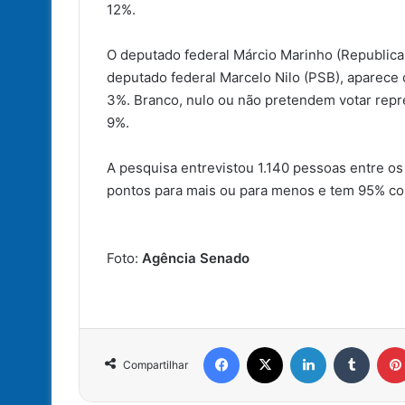
12%.
O deputado federal Márcio Marinho (Republica
deputado federal Marcelo Nilo (PSB), aparece
3%. Branco, nulo ou não pretendem votar rep
9%.
A pesquisa entrevistou 1.140 pessoas entre os
pontos para mais ou para menos e tem 95% con
Foto:
Agência Senado
Facebook
X
Linkedin
Tumbl
Compartilhar