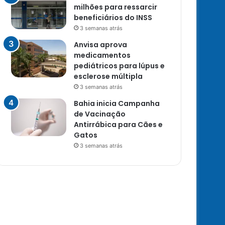
milhões para ressarcir
beneficiários do INSS
3 semanas atrás
Anvisa aprova
medicamentos
pediátricos para lúpus e
esclerose múltipla
3 semanas atrás
Bahia inicia Campanha
de Vacinação
Antirrábica para Cães e
Gatos
3 semanas atrás