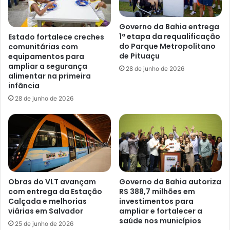
Governo da Bahia entrega
1ª etapa da requalificação
Estado fortalece creches
do Parque Metropolitano
comunitárias com
de Pituaçu
equipamentos para
ampliar a segurança
28 de junho de 2026
alimentar na primeira
infância
28 de junho de 2026
Obras do VLT avançam
Governo da Bahia autoriza
com entrega da Estação
R$ 388,7 milhões em
Calçada e melhorias
investimentos para
viárias em Salvador
ampliar e fortalecer a
saúde nos municípios
25 de junho de 2026