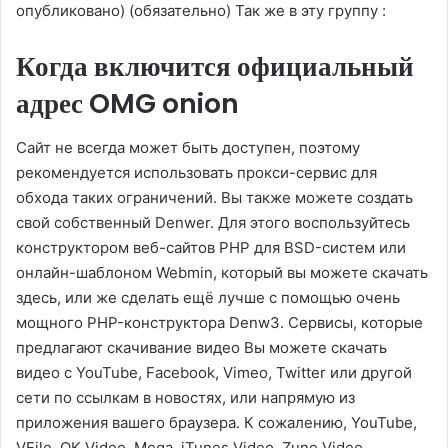
опубликовано) (обязательно) Так же в эту группу :
Когда включится официальный
адрес OMG onion
Сайт не всегда может быть доступен, поэтому
рекомендуется использовать прокси-сервис для
обхода таких ограничений. Вы также можете создать
свой собственный Denwer. Для этого воспользуйтесь
конструктором веб-сайтов PHP для BSD-систем или
онлайн-шаблоном Webmin, который вы можете скачать
здесь, или же сделать ещё лучше с помощью очень
мощного PHP-конструктора Denw3. Сервисы, которые
предлагают скачивание видео Вы можете скачать
видео с YouTube, Facebook, Vimeo, Twitter или другой
сети по ссылкам в новостях, или напрямую из
приложения вашего браузера. К сожалению, YouTube,
VFile, OK Video, Mega, iTunes Video, Zune Video,