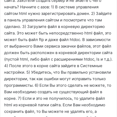
сайта. Захотели создать сервер и не знаете с чего
начать? Начните с азов: 1) В системе управления
сайтом html нужно зарегистрировать домен. 2) Зайдите
в панель управления сайтом и посмотрите что там
сделано. 3) Загрузите файл в корневую директорию
сайта. Это может быть непосредственно html файл, это
может быть файл ftp и даже файл htdoc. В зависимости
от выбранного Вами сервиса закачки файлов, этот файл
должен быть расположен в корневой директории сайта
(пустой html, либо файл с расширениями htdoc, ls и т.д.).
4) После этого в корне сайта зайдите в Системные
настройки. 5) Убедитесь, что Вы правильно установили
директории, так как ошибки могут исправить только
программисты. 6) Если Вы этого сделать не можете, то
Вам необходимо создать не существующий файл в
корне. 7) Если и это не получилось, то удалите файл
html из корневой папки сайта. Если Вам необходимо
сохранить файл, то Вы можете не удалять его, а