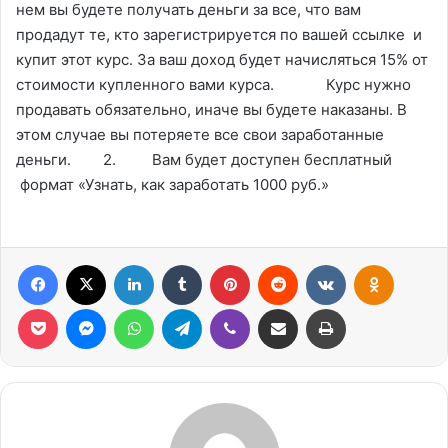
нем вы будете получать деньги за все, что вам
продадут те, кто зарегистрируется по вашей ссылке и
купит этот курс. За ваш доход будет начисляться 15% от
стоимости купленного вами курса. Курс нужно
продавать обязательно, иначе вы будете наказаны. В
этом случае вы потеряете все свои заработанные
деньги. 2. Вам будет доступен бесплатный
формат «Узнать, как заработать 1000 руб.»
Facebook
X
Linkedin
Tumblr
Pinterest
Reddit
VK
OK
Pocket
Messenger
WhatsApp
Telegram
Viber
Compartilhar via e-mail
Imprimir