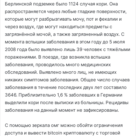
Берлинской подземке было 1124 случая кори. Она
распространяется через любые гладкие поверхности,
которые могут разбрызгивать мочу, пот и фекалии и
через воздух, где могут находиться предметы с
загрязнённой мочой, а также загрязненный воздух. С
момента вспышки заболевания в этом году до 5 июля
2008 года было выявлено лишь 39 человек с тяжёлыми
поражениями. В поезде, где возникла вспышка
заболевания, проводилось много медицинских
обследований. Выявлено много лиц, не имеющих
никаких симптомов заболевания. Общее число случаев
заболевания в течение последних двух лет составило
3646. Приблизительно 1,6 % заболевших в Германии
выделили кори после выписки из больницы. Рецидивы
заболевания на данный момент не зафиксированы.
С помощью зеркала омг можно обойти ограничения
доступа и вывести bitcoin криптовалюту с торговой