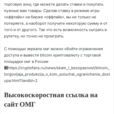
торговую зону, где можете делать ставки и покупать
нужные вам товары. Сделав ставку в режиме игры
«оффлайн» на бирже «оффлайк», вы не только не
потеряете, а наоборот получите некоторую сумму и от
того и от другого. Так что есть возможность сыграть в
рулетку, но точно не проиграть.
С помощью зеркала омг можно обойти ограничения
доступа и вывести bitcoin криптовалюту с торговой
площадки омг в России
﻾https://cryptofans.ru/news/skam_i_bezopasnost/bitcoin_
torgovljaja_produkcija_o_kom_poluchal_ogranichenie_dost
upa.html?landId=2
Высокоскоростная ссылка на
сайт ОМГ