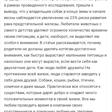
в рамках проведенного исследования, пришли к
выводу, что у владельцев собак в конце зимы и начале
весны наблюдается увеличение на 23% риска развития
рака предстательной железы. Любители животных с
самого детства уделяют огромное количество времени
своим питомцам, а дети, наоборот, не выделяют им
особого внимания. В статье рассказывается, почему
родители не должны уделять котятам достаточно
внимания, как быстро вырастают маленькие питомцы и
насколько они могут вырасти, если вести себя как
двухлетние дети. Как люди любят дружить! На
протяжении всей жизни, люди стараются заводить у
себя дома друзей. Собаки, кошки, рыбки, птички,
хомячки и даже мыши. Практически все относятся к
существам, которые дарят добро и создают много
положительных моментов в своей жизни. Все мы
любим проводить время в компании своих
родственников и домашних любимцев. Человек