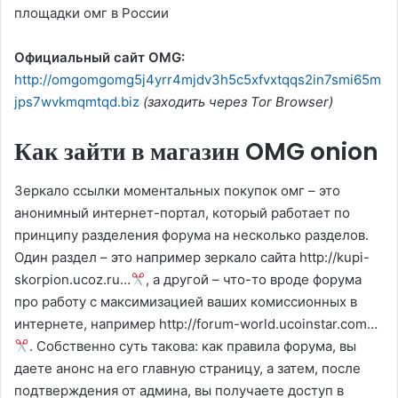
площадки омг в России
Официальный сайт OMG:
http://omgomgomg5j4yrr4mjdv3h5c5xfvxtqqs2in7smi65m
jps7wvkmqmtqd.biz
(заходить через Tor Browser)
Как зайти в магазин OMG onion
Зеркало ссылки моментальных покупок омг – это
анонимный интернет-портал, который работает по
принципу разделения форума на несколько разделов.
Один раздел – это например зеркало сайта http://kupi-
skorpion.ucoz.ru…
, а другой – что-то вроде форума
про работу с максимизацией ваших комиссионных в
интернете, например http://forum-world.ucoinstar.com…
. Собственно суть такова: как правила форума, вы
даете анонс на его главную страницу, а затем, после
подтверждения от админа, вы получаете доступ в