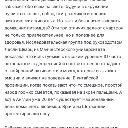
забывает обо всем на свете, будучи в окружении
пушистых кошек, собак, птиц, хомяков и прочих
экзотических животных. Но так ли безопасно заводить
домашних питомцев? Эти три отличия делают смартфон
не только привлекательнее, но и полезнее для
здоровья. Исследовательская группа под руководством
Лесли Шварц из Манчестерского университета
доказала, что испытуемые с высоким уровнем IQ часто
встречаются с депрессией и соответственно страдают
от нейронной активности в мозгу, которые вызывают
эмоции и влияют на поведение. В китайской
провинции, когда показывают что-то смешное, простой
народ громко смеется, показывая на экран пальцами. А
вот в Англии уже 20 лет существует Национальный
день домашнего любимца. Врачи из Шотландии
протестировали нову
Работающее зеркало ссылки моментных покупок омг –