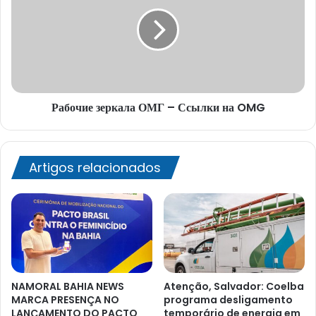
ОМГ
–
Ссылки
на
OMG
Рабочие зеркала ОМГ – Ссылки на OMG
Artigos relacionados
NAMORAL BAHIA NEWS
Atenção, Salvador: Coelba
MARCA PRESENÇA NO
programa desligamento
LANÇAMENTO DO PACTO
temporário de energia em