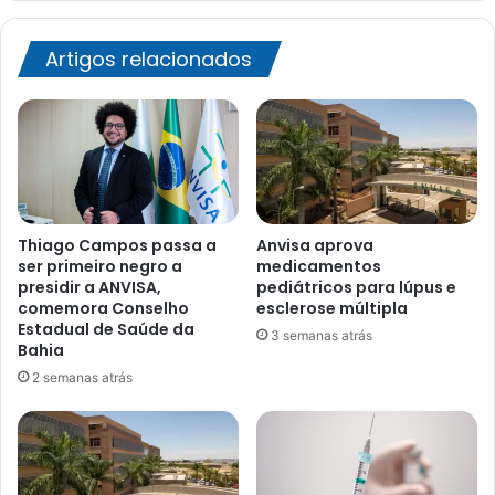
Artigos relacionados
Thiago Campos passa a
Anvisa aprova
ser primeiro negro a
medicamentos
presidir a ANVISA,
pediátricos para lúpus e
comemora Conselho
esclerose múltipla
Estadual de Saúde da
3 semanas atrás
Bahia
2 semanas atrás