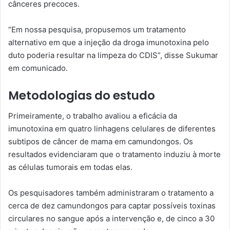
cânceres precoces.
“Em nossa pesquisa, propusemos um tratamento
alternativo em que a injeção da droga imunotoxina pelo
duto poderia resultar na limpeza do CDIS”, disse Sukumar
em comunicado.
Metodologias do estudo
Primeiramente, o trabalho avaliou a eficácia da
imunotoxina em quatro linhagens celulares de diferentes
subtipos de câncer de mama em camundongos. Os
resultados evidenciaram que o tratamento induziu à morte
as células tumorais em todas elas.
Os pesquisadores também administraram o tratamento a
cerca de dez camundongos para captar possíveis toxinas
circulares no sangue após a intervenção e, de cinco a 30